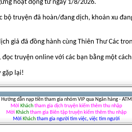
gừng hoạt động từ ngày 1/8/2026.
c bộ truyện đã hoàn/đang dịch, khoản xu đang c
dịch giả đã đồng hành cùng Thiên Thư Các tro
 đọc truyện online với các bạn bằng một cách
gặp lại!
Hướng dẫn nạp tiền tham gia nhóm VIP qua Ngân hàng - ATM
Mời
Khách
tham gia dịch truyện kiếm thêm thu nhập
Mời
Khách
tham gia Biên tập truyện kiếm thêm thu nhập
Mời
Khách
tham gia người tìm việc, việc tìm người