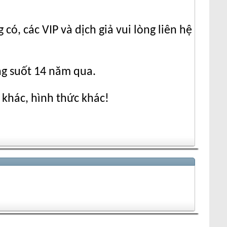
ó, các VIP và dịch giả vui lòng liên hệ
ng suốt 14 năm qua.
 khác, hình thức khác!