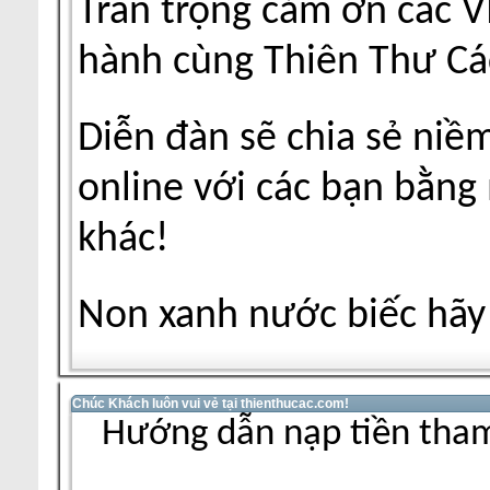
Trân trọng cảm ơn các V
hành cùng Thiên Thư Cá
Diễn đàn sẽ chia sẻ niề
online với các bạn bằng
khác!
Non xanh nước biếc hãy 
Chúc Khách luôn vui vẻ tại thienthucac.com!
Hướng dẫn nạp tiền tham