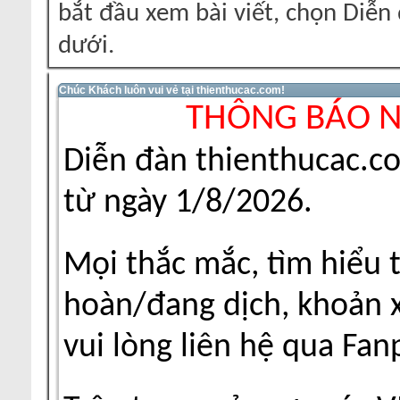
bắt đầu xem bài viết, chọn Diễ
dưới.
Chúc Khách luôn vui vẻ tại thienthucac.com!
THÔNG BÁO 
Diễn đàn thienthucac.c
từ ngày 1/8/2026.
Mọi thắc mắc, tìm hiểu 
hoàn/đang dịch, khoản xu
vui lòng liên hệ qua Fa