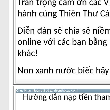
Trân trọng cảm ơn các V
hành cùng Thiên Thư Cá
Diễn đàn sẽ chia sẻ niề
online với các bạn bằng
khác!
Non xanh nước biếc hãy 
Chúc Khách luôn vui vẻ tại thienthucac.com!
Hướng dẫn nạp tiền tham