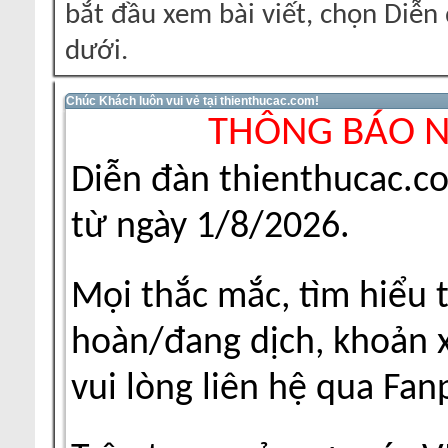
bắt đầu xem bài viết, chọn Diễ
dưới.
Chúc Khách luôn vui vẻ tại thienthucac.com!
THÔNG BÁO 
Diễn đàn thienthucac.c
từ ngày 1/8/2026.
Mọi thắc mắc, tìm hiểu 
hoàn/đang dịch, khoản xu
vui lòng liên hệ qua Fa