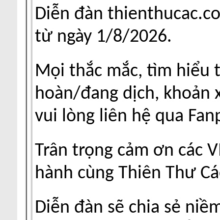
Diễn đàn thienthucac.c
từ ngày 1/8/2026.
Mọi thắc mắc, tìm hiểu 
hoàn/đang dịch, khoản xu
vui lòng liên hệ qua Fa
Trân trọng cảm ơn các V
hành cùng Thiên Thư Cá
Diễn đàn sẽ chia sẻ niề