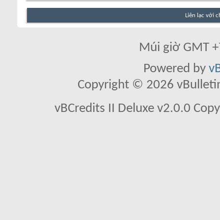
Liên lạc với 
Múi giờ GMT +7
Powered by
vB
Copyright © 2026 vBulletin 
vBCredits II Deluxe v2.0.0 Co