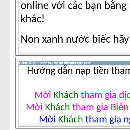
online với các bạn bằng
khác!
Non xanh nước biếc hãy 
Chúc Khách luôn vui vẻ tại thienthucac.com!
Hướng dẫn nạp tiền tham
Mời
Khách
tham gia dị
Mời
Khách
tham gia Biên
Mời
Khách
tham gia ng