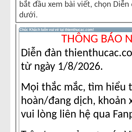
bắt đầu xem bài viết, chọn Diễ
dưới.
Chúc Khách luôn vui vẻ tại thienthucac.com!
THÔNG BÁO 
Diễn đàn thienthucac.c
từ ngày 1/8/2026.
Mọi thắc mắc, tìm hiểu 
hoàn/đang dịch, khoản xu
vui lòng liên hệ qua Fa