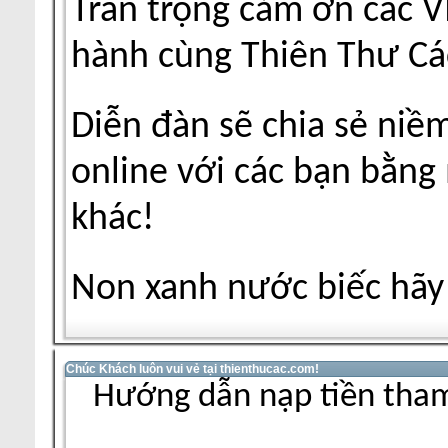
Trân trọng cảm ơn các V
hành cùng Thiên Thư Cá
Diễn đàn sẽ chia sẻ niề
online với các bạn bằng
khác!
Non xanh nước biếc hãy 
Chúc Khách luôn vui vẻ tại thienthucac.com!
Hướng dẫn nạp tiền tham