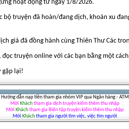
gừng hoạt động từ ngày 1/8/2026.
c bộ truyện đã hoàn/đang dịch, khoản xu đang c
dịch giả đã đồng hành cùng Thiên Thư Các tro
 đọc truyện online với các bạn bằng một cách
gặp lại!
Hướng dẫn nạp tiền tham gia nhóm VIP qua Ngân hàng - ATM
Mời
Khách
tham gia dịch truyện kiếm thêm thu nhập
Mời
Khách
tham gia Biên tập truyện kiếm thêm thu nhập
Mời
Khách
tham gia người tìm việc, việc tìm người