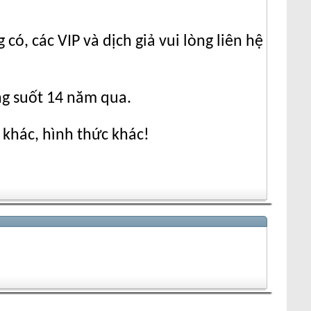
ó, các VIP và dịch giả vui lòng liên hệ
ng suốt 14 năm qua.
 khác, hình thức khác!