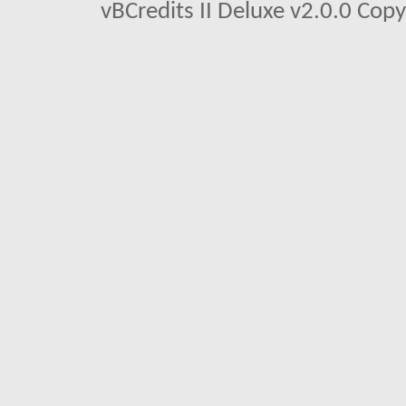
vBCredits II Deluxe v2.0.0 Co