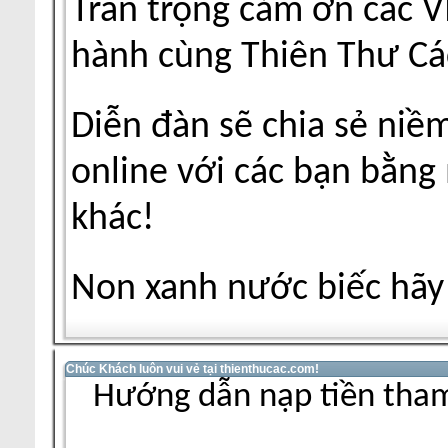
Trân trọng cảm ơn các V
hành cùng Thiên Thư Cá
Diễn đàn sẽ chia sẻ niề
online với các bạn bằng
khác!
Non xanh nước biếc hãy 
Chúc Khách luôn vui vẻ tại thienthucac.com!
Hướng dẫn nạp tiền tham