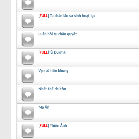
[
FULL
] Tu chân lão sư sinh hoạt lục
Luân hồi tu chân quyết
[
FULL
]Tử Dương
Vạn cổ tiên khung
Nhất thế chí tôn
Ma Ẩn
[
FULL
] Thiên Ảnh