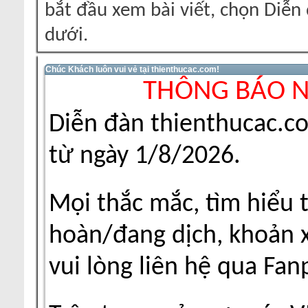
bắt đầu xem bài viết, chọn Diễ
dưới.
Chúc Khách luôn vui vẻ tại thienthucac.com!
THÔNG BÁO 
Diễn đàn thienthucac.c
từ ngày 1/8/2026.
Mọi thắc mắc, tìm hiểu 
hoàn/đang dịch, khoản xu
vui lòng liên hệ qua Fa