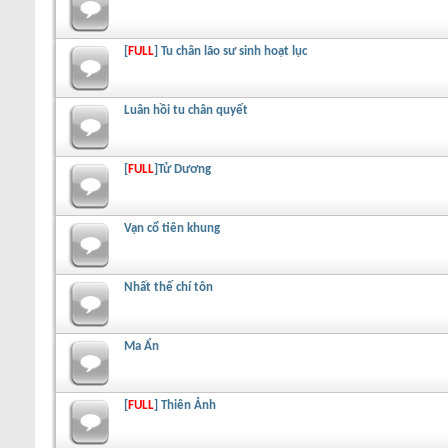
[
FULL
] Tu chân lão sư sinh hoạt lục
Luân hồi tu chân quyết
[
FULL
]Tử Dương
Vạn cổ tiên khung
Nhất thế chí tôn
Ma Ẩn
[
FULL
] Thiên Ảnh