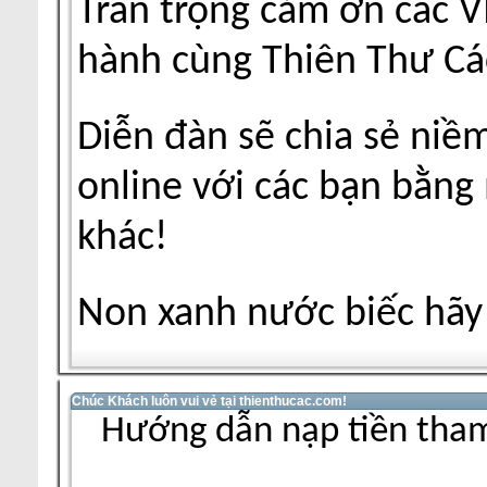
Trân trọng cảm ơn các V
hành cùng Thiên Thư Cá
Diễn đàn sẽ chia sẻ niề
online với các bạn bằng
khác!
Non xanh nước biếc hãy 
Chúc Khách luôn vui vẻ tại thienthucac.com!
Hướng dẫn nạp tiền tham