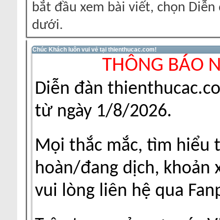
bắt đầu xem bài viết, chọn Diễ
dưới.
Chúc Khách luôn vui vẻ tại thienthucac.com!
THÔNG BÁO 
Diễn đàn thienthucac.c
từ ngày 1/8/2026.
Mọi thắc mắc, tìm hiểu 
hoàn/đang dịch, khoản xu
vui lòng liên hệ qua Fa