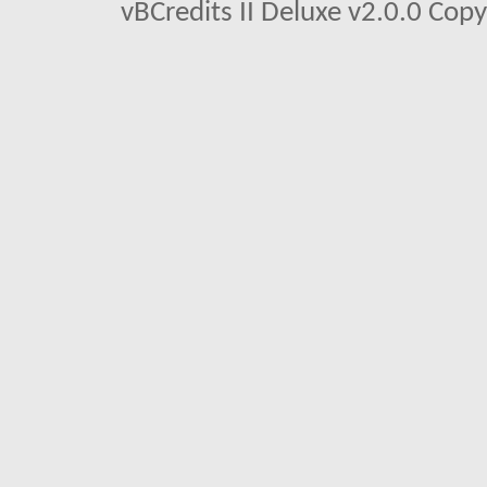
vBCredits II Deluxe v2.0.0 Co