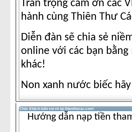
Trân trọng cảm ơn các V
hành cùng Thiên Thư Cá
Diễn đàn sẽ chia sẻ niề
online với các bạn bằng
khác!
Non xanh nước biếc hãy 
Chúc Khách luôn vui vẻ tại thienthucac.com!
Hướng dẫn nạp tiền tham