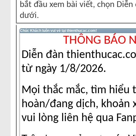
bắt đầu xem bài viết, chọn Diễ
dưới.
Chúc Khách luôn vui vẻ tại thienthucac.com!
THÔNG BÁO 
Diễn đàn thienthucac.c
từ ngày 1/8/2026.
Mọi thắc mắc, tìm hiểu 
hoàn/đang dịch, khoản xu
vui lòng liên hệ qua Fa