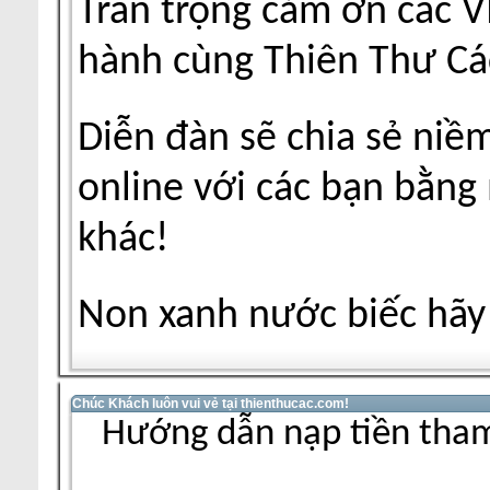
Trân trọng cảm ơn các V
hành cùng Thiên Thư Cá
Diễn đàn sẽ chia sẻ niề
online với các bạn bằng
khác!
Non xanh nước biếc hãy 
Chúc Khách luôn vui vẻ tại thienthucac.com!
Hướng dẫn nạp tiền tham