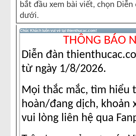
bắt đầu xem bài viết, chọn Diễ
dưới.
Chúc Khách luôn vui vẻ tại thienthucac.com!
THÔNG BÁO 
Diễn đàn thienthucac.c
từ ngày 1/8/2026.
Mọi thắc mắc, tìm hiểu 
hoàn/đang dịch, khoản xu
vui lòng liên hệ qua Fa