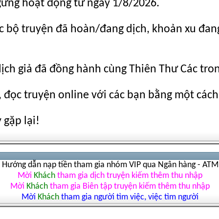
gừng hoạt động từ ngày 1/8/2026.
c bộ truyện đã hoàn/đang dịch, khoản xu đang c
dịch giả đã đồng hành cùng Thiên Thư Các tro
 đọc truyện online với các bạn bằng một cách
gặp lại!
Hướng dẫn nạp tiền tham gia nhóm VIP qua Ngân hàng - ATM
Mời
Khách
tham gia dịch truyện kiếm thêm thu nhập
Mời
Khách
tham gia Biên tập truyện kiếm thêm thu nhập
Mời
Khách
tham gia người tìm việc, việc tìm người