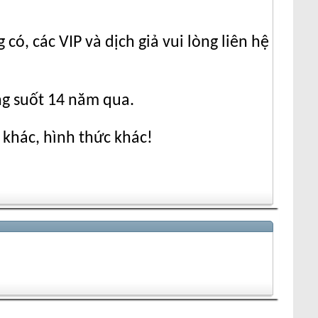
ó, các VIP và dịch giả vui lòng liên hệ
ng suốt 14 năm qua.
 khác, hình thức khác!