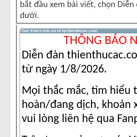
bắt đầu xem bài viết, chọn Diễ
dưới.
Chúc Khách luôn vui vẻ tại thienthucac.com!
THÔNG BÁO 
Diễn đàn thienthucac.c
từ ngày 1/8/2026.
Mọi thắc mắc, tìm hiểu 
hoàn/đang dịch, khoản xu
vui lòng liên hệ qua Fa