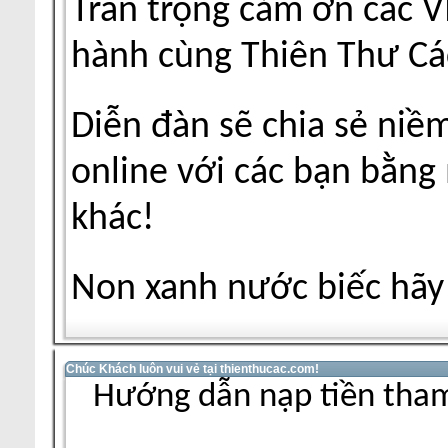
Trân trọng cảm ơn các V
hành cùng Thiên Thư Cá
Diễn đàn sẽ chia sẻ niề
online với các bạn bằng
khác!
Non xanh nước biếc hãy 
Chúc Khách luôn vui vẻ tại thienthucac.com!
Hướng dẫn nạp tiền tham