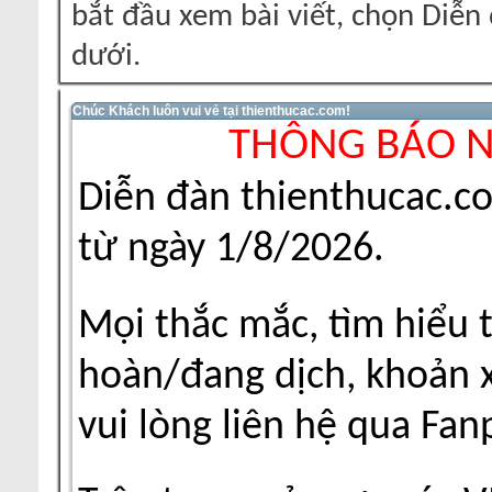
bắt đầu xem bài viết, chọn Diễ
dưới.
Chúc Khách luôn vui vẻ tại thienthucac.com!
THÔNG BÁO 
Diễn đàn thienthucac.c
từ ngày 1/8/2026.
Mọi thắc mắc, tìm hiểu 
hoàn/đang dịch, khoản xu
vui lòng liên hệ qua Fa