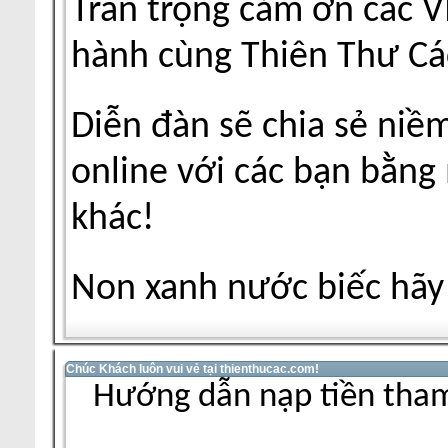
Trân trọng cảm ơn các V
hành cùng Thiên Thư Cá
Diễn đàn sẽ chia sẻ niề
online với các bạn bằng
khác!
Non xanh nước biếc hãy 
Chúc Khách luôn vui vẻ tại thienthucac.com!
Hướng dẫn nạp tiền tham