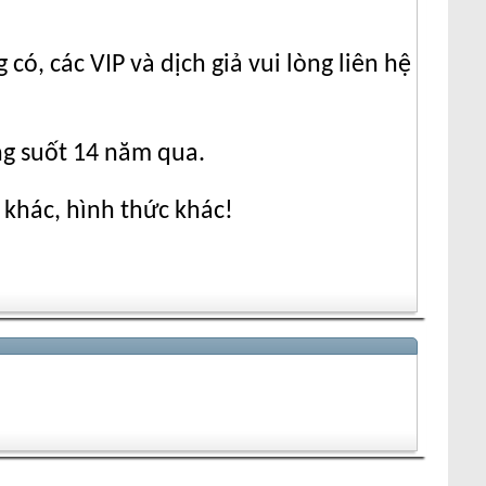
ó, các VIP và dịch giả vui lòng liên hệ
ng suốt 14 năm qua.
 khác, hình thức khác!