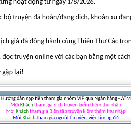
gừng hoạt động từ ngày 1/8/2026.
c bộ truyện đã hoàn/đang dịch, khoản xu đang c
dịch giả đã đồng hành cùng Thiên Thư Các tro
 đọc truyện online với các bạn bằng một cách
gặp lại!
Hướng dẫn nạp tiền tham gia nhóm VIP qua Ngân hàng - ATM
Mời
Khách
tham gia dịch truyện kiếm thêm thu nhập
Mời
Khách
tham gia Biên tập truyện kiếm thêm thu nhập
Mời
Khách
tham gia người tìm việc, việc tìm người