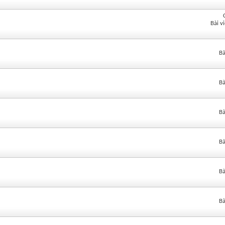
Bài v
Bà
Bà
Bà
Bà
Bà
Bà