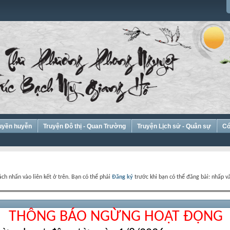
Huyền huyễn
Truyện Đô thị - Quan Trường
Truyện Lịch sử - Quân sự
Có
ch nhấn vào liên kết ở trên. Bạn có thể phải
Đăng ký
trước khi bạn có thể đăng bài: nhấp và
THÔNG BÁO NGỪNG HOẠT ĐỘNG