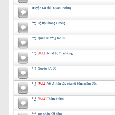
Truyện Đô thị - Quan Trường
Bộ Bộ Phong Cương
Quan Trường Tân Tú
[
FULL
] Nhất Lộ Thải Hồng
Quyền lực đỏ
[
FULL
] Vệ sĩ thần cấp của nữ tổng giám đốc
[
FULL
] Thăng thiên
Tục nhân hồi đáng