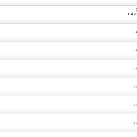
Bài v
Bà
Bà
Bà
Bà
Bà
Bà