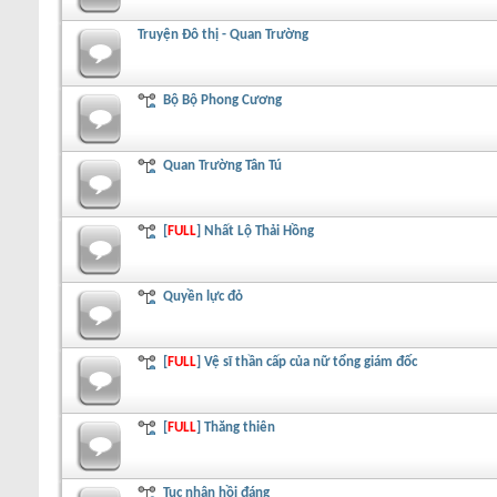
Truyện Đô thị - Quan Trường
Bộ Bộ Phong Cương
Quan Trường Tân Tú
[
FULL
] Nhất Lộ Thải Hồng
Quyền lực đỏ
[
FULL
] Vệ sĩ thần cấp của nữ tổng giám đốc
[
FULL
] Thăng thiên
Tục nhân hồi đáng