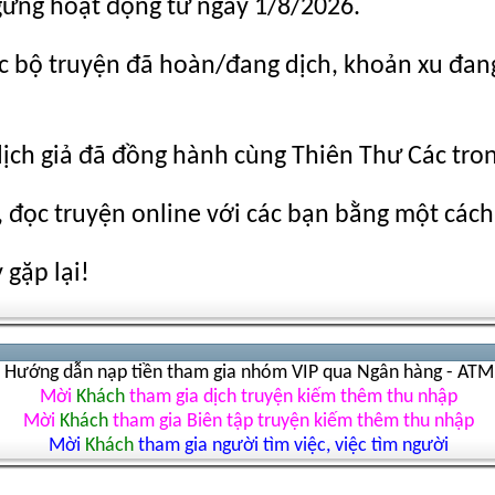
gừng hoạt động từ ngày 1/8/2026.
c bộ truyện đã hoàn/đang dịch, khoản xu đang c
dịch giả đã đồng hành cùng Thiên Thư Các tro
 đọc truyện online với các bạn bằng một cách
gặp lại!
Hướng dẫn nạp tiền tham gia nhóm VIP qua Ngân hàng - ATM
Mời
Khách
tham gia dịch truyện kiếm thêm thu nhập
Mời
Khách
tham gia Biên tập truyện kiếm thêm thu nhập
Mời
Khách
tham gia người tìm việc, việc tìm người