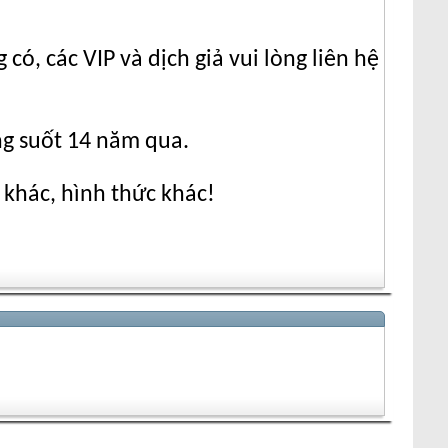
ó, các VIP và dịch giả vui lòng liên hệ
ng suốt 14 năm qua.
 khác, hình thức khác!