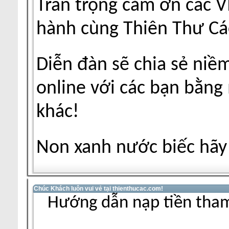
Trân trọng cảm ơn các V
hành cùng Thiên Thư Cá
Diễn đàn sẽ chia sẻ niề
online với các bạn bằng
khác!
Non xanh nước biếc hãy 
Chúc Khách luôn vui vẻ tại thienthucac.com!
Hướng dẫn nạp tiền tham