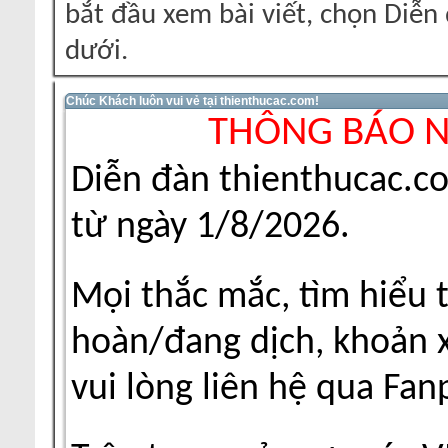
bắt đầu xem bài viết, chọn Diễ
dưới.
Chúc Khách luôn vui vẻ tại thienthucac.com!
THÔNG BÁO 
Diễn đàn thienthucac.c
từ ngày 1/8/2026.
Mọi thắc mắc, tìm hiểu 
hoàn/đang dịch, khoản xu
vui lòng liên hệ qua Fa