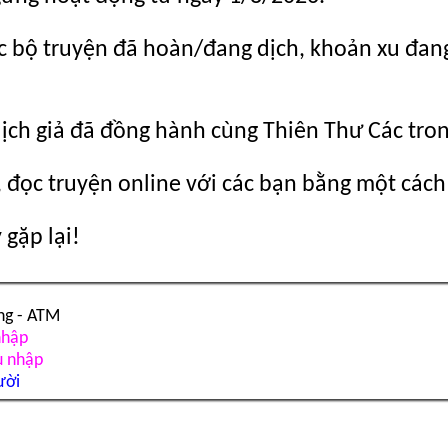
c bộ truyện đã hoàn/đang dịch, khoản xu đang c
dịch giả đã đồng hành cùng Thiên Thư Các tro
 đọc truyện online với các bạn bằng một cách
gặp lại!
ng - ATM
nhập
u nhập
ười