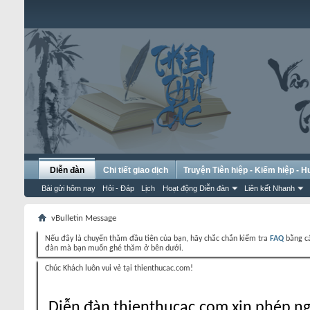
Diễn đàn
Chi tiết giao dịch
Truyện Tiên hiệp - Kiếm hiệp - 
Bài gửi hôm nay
Hỏi - Đáp
Lịch
Hoạt động Diễn đàn
Liên kết Nhanh
vBulletin Message
Nếu đây là chuyến thăm đầu tiên của bạn, hãy chắc chắn kiểm tra
FAQ
bằng cá
đàn mà bạn muốn ghé thăm ở bên dưới.
Chúc Khách luôn vui vẻ tại thienthucac.com!
Diễn đàn thienthucac.com xin phép ng