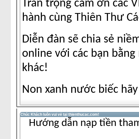
Trân trọng cảm ơn các V
hành cùng Thiên Thư Cá
Diễn đàn sẽ chia sẻ niề
online với các bạn bằng
khác!
Non xanh nước biếc hãy 
Chúc Khách luôn vui vẻ tại thienthucac.com!
Hướng dẫn nạp tiền tham