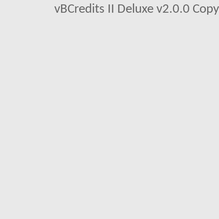
vBCredits II Deluxe v2.0.0 Co