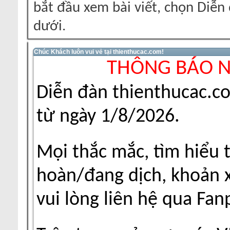
bắt đầu xem bài viết, chọn Diễ
dưới.
Chúc Khách luôn vui vẻ tại thienthucac.com!
THÔNG BÁO 
Diễn đàn thienthucac.c
từ ngày 1/8/2026.
Mọi thắc mắc, tìm hiểu 
hoàn/đang dịch, khoản xu
vui lòng liên hệ qua Fa