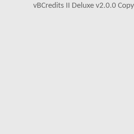
vBCredits II Deluxe v2.0.0 Co