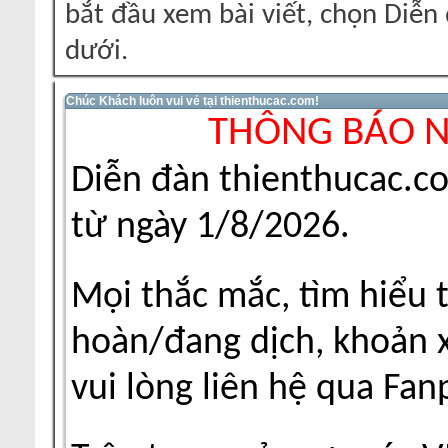
bắt đầu xem bài viết, chọn Diễ
dưới.
Chúc Khách luôn vui vẻ tại thienthucac.com!
THÔNG BÁO 
Diễn đàn thienthucac.c
từ ngày 1/8/2026.
Mọi thắc mắc, tìm hiểu 
hoàn/đang dịch, khoản xu
vui lòng liên hệ qua Fa