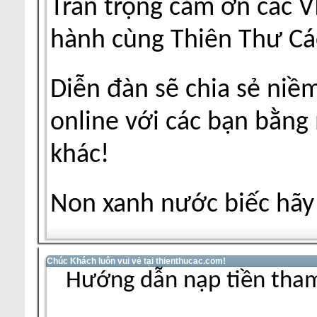
Trân trọng cảm ơn các V
hành cùng Thiên Thư Cá
Diễn đàn sẽ chia sẻ niề
online với các bạn bằng
khác!
Non xanh nước biếc hãy 
Chúc Khách luôn vui vẻ tại thienthucac.com!
Hướng dẫn nạp tiền tham