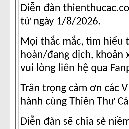
Diễn đàn thienthucac.c
từ ngày 1/8/2026.
Mọi thắc mắc, tìm hiểu 
hoàn/đang dịch, khoản xu
vui lòng liên hệ qua Fa
Trân trọng cảm ơn các V
hành cùng Thiên Thư Cá
Diễn đàn sẽ chia sẻ niề