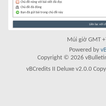
Chủ đề nóng với bài viết đã đọc
Chủ đề đã đóng
Bạn đã gửi bài trong chủ đề này
Liên lạc với 
Múi giờ GMT +7
Powered by
vB
Copyright © 2026 vBulletin 
vBCredits II Deluxe v2.0.0 Co