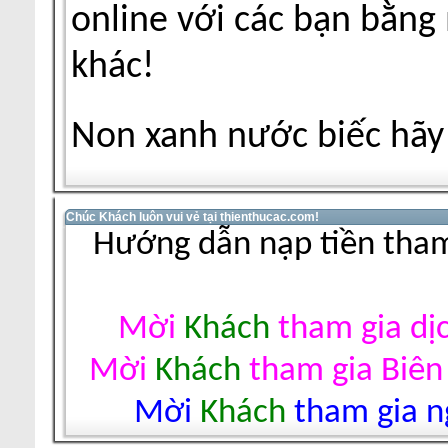
online với các bạn bằng
khác!
Non xanh nước biếc hãy 
Chúc Khách luôn vui vẻ tại thienthucac.com!
Hướng dẫn nạp tiền tham
Mời
Khách
tham gia dị
Mời
Khách
tham gia Biên
Mời
Khách
tham gia ng