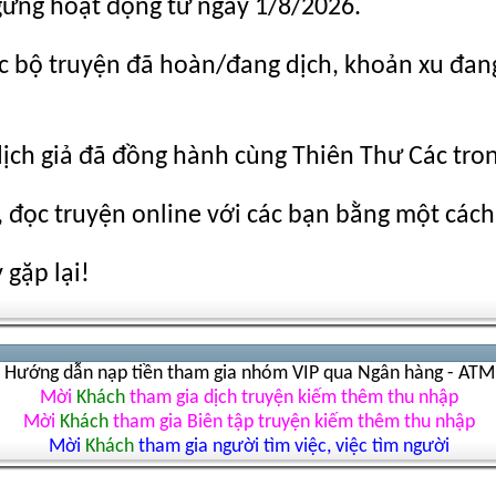
gừng hoạt động từ ngày 1/8/2026.
c bộ truyện đã hoàn/đang dịch, khoản xu đang c
dịch giả đã đồng hành cùng Thiên Thư Các tro
 đọc truyện online với các bạn bằng một cách
gặp lại!
Hướng dẫn nạp tiền tham gia nhóm VIP qua Ngân hàng - ATM
Mời
Khách
tham gia dịch truyện kiếm thêm thu nhập
Mời
Khách
tham gia Biên tập truyện kiếm thêm thu nhập
Mời
Khách
tham gia người tìm việc, việc tìm người