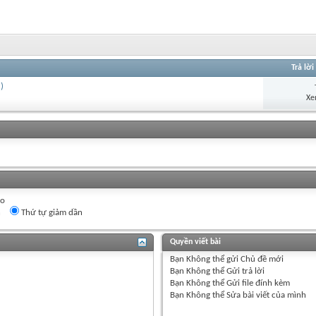
Trả lời
)
Xe
eo
n
Thứ tự giảm dần
Quyền viết bài
Bạn
Không thể
gửi Chủ đề mới
Bạn
Không thể
Gửi trả lời
Bạn
Không thể
Gửi file đính kèm
Bạn
Không thể
Sửa bài viết của mình