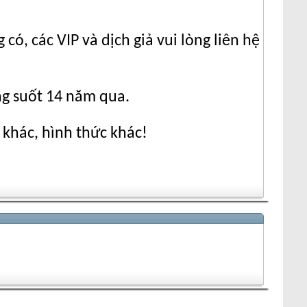
ó, các VIP và dịch giả vui lòng liên hệ
ng suốt 14 năm qua.
 khác, hình thức khác!