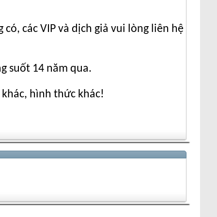
ó, các VIP và dịch giả vui lòng liên hệ
ng suốt 14 năm qua.
 khác, hình thức khác!