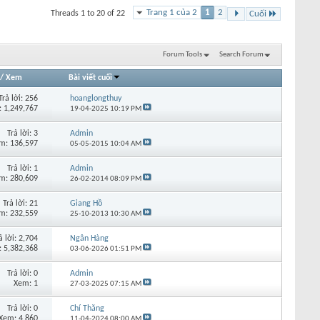
Trang 1 của 2
1
2
Threads 1 to 20 of 22
Cuối
Forum Tools
Search Forum
/
Xem
Bài viết cuối
Trả lời:
256
hoanglongthuy
 1,249,767
19-04-2025
10:19 PM
Trả lời:
3
Admin
m: 136,597
05-05-2015
10:04 AM
Trả lời:
1
Admin
m: 280,609
26-02-2014
08:09 PM
Trả lời:
21
Giang Hồ
m: 232,559
25-10-2013
10:30 AM
ả lời:
2,704
Ngân Hàng
 5,382,368
03-06-2026
01:51 PM
Trả lời:
0
Admin
Xem: 1
27-03-2025
07:15 AM
Trả lời:
0
Chí Thăng
Xem: 4,860
11-04-2024
08:00 AM