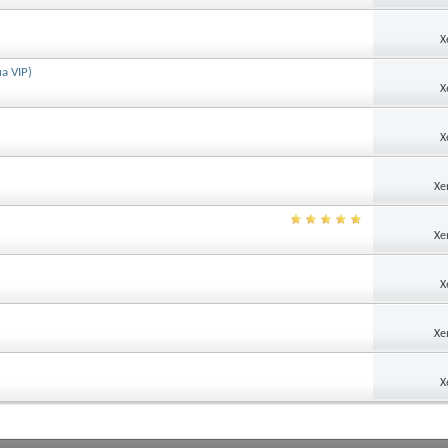
X
a VIP)
X
X
Xe
Xe
X
Xe
X