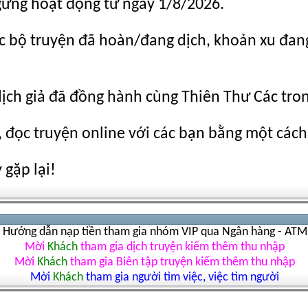
gừng hoạt động từ ngày 1/8/2026.
c bộ truyện đã hoàn/đang dịch, khoản xu đang c
dịch giả đã đồng hành cùng Thiên Thư Các tro
 đọc truyện online với các bạn bằng một cách
gặp lại!
Hướng dẫn nạp tiền tham gia nhóm VIP qua Ngân hàng - ATM
Mời
Khách
tham gia dịch truyện kiếm thêm thu nhập
Mời
Khách
tham gia Biên tập truyện kiếm thêm thu nhập
Mời
Khách
tham gia người tìm việc, việc tìm người