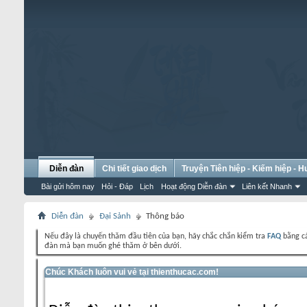
Diễn đàn
Chi tiết giao dịch
Truyện Tiên hiệp - Kiếm hiệp - 
Bài gửi hôm nay
Hỏi - Đáp
Lịch
Hoạt động Diễn đàn
Liên kết Nhanh
Diễn đàn
Đại Sảnh
Thông báo
Nếu đây là chuyến thăm đầu tiên của bạn, hãy chắc chắn kiểm tra
FAQ
bằng cá
đàn mà bạn muốn ghé thăm ở bên dưới.
Chúc Khách luôn vui vẻ tại thienthucac.com!