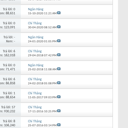
Trả lời:
0
Ngân Hàng
em: 88,651
15-10-2020
11:21 AM
Trả lời:
0
Chí Thăng
m: 123,091
30-04-2020
08:52 AM
Trả lời:
-
Ngân Hàng
Xem: -
24-01-2020
01:05 PM
Trả lời:
6
Chí Thăng
m: 162,018
29-04-2018
07:42 PM
Trả lời:
0
Ngân Hàng
em: 71,471
25-02-2018
11:08 AM
Trả lời:
6
Chí Thăng
em: 86,858
24-02-2018
05:08 PM
Trả lời:
1
Chí Thăng
em: 88,654
11-05-2017
09:03 PM
Trả lời:
57
Chí Thăng
m: 930,232
17-11-2016
10:25 PM
Trả lời:
8
Chí Thăng
m: 106,240
25-07-2016
03:14 PM