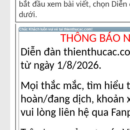
bắt đầu xem bài viết, chọn Diễ
dưới.
Chúc Khách luôn vui vẻ tại thienthucac.com!
THÔNG BÁO 
Diễn đàn thienthucac.c
từ ngày 1/8/2026.
Mọi thắc mắc, tìm hiểu 
hoàn/đang dịch, khoản xu
vui lòng liên hệ qua Fa