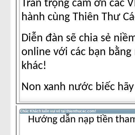
Trân trọng cảm ơn các V
hành cùng Thiên Thư Cá
Diễn đàn sẽ chia sẻ niề
online với các bạn bằng
khác!
Non xanh nước biếc hãy 
Chúc Khách luôn vui vẻ tại thienthucac.com!
Hướng dẫn nạp tiền tham