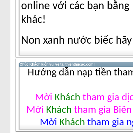
online với các bạn bằng
khác!
Non xanh nước biếc hãy 
Chúc Khách luôn vui vẻ tại thienthucac.com!
Hướng dẫn nạp tiền tham
Mời
Khách
tham gia dị
Mời
Khách
tham gia Biên
Mời
Khách
tham gia ng