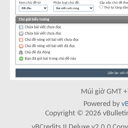
Xem chủ đề từ
Phân loại chủ đề:
Sắp xếp chủ đề th
Thứ tự tăng dầ
Chú giải biểu tượng
Chứa bài viết chưa đọc
Chứa bài viết chưa đọc
Chủ đề nóng với bài viết chưa đọc
Chủ đề nóng với bài viết đã đọc
Chủ đề đã đóng
Bạn đã gửi bài trong chủ đề này
Liên lạc với 
Múi giờ GMT +7
Powered by
vB
Copyright © 2026 vBulletin 
vBCredits II Deluxe v2.0.0 Co