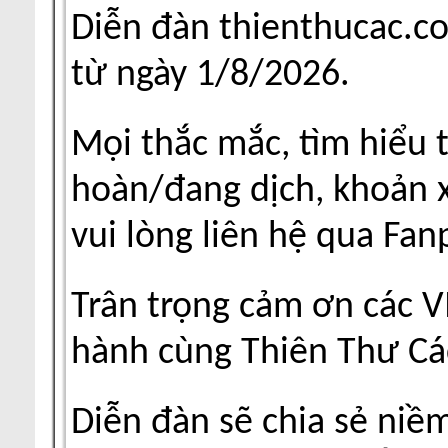
Diễn đàn thienthucac.c
từ ngày 1/8/2026.
Mọi thắc mắc, tìm hiểu 
hoàn/đang dịch, khoản xu
vui lòng liên hệ qua Fa
Trân trọng cảm ơn các V
hành cùng Thiên Thư Cá
Diễn đàn sẽ chia sẻ niề