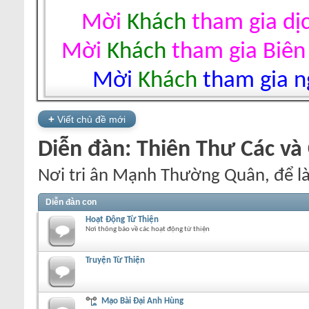
Mời
Khách
tham gia dị
Mời
Khách
tham gia Biên
Mời
Khách
tham gia ng
+
Viết chủ đề mới
Diễn đàn:
Thiên Thư Các và
Nơi tri ân Mạnh Thường Quân, để l
Diễn đàn con
Hoạt Động Từ Thiện
Nơi thông báo về các hoạt động từ thiện
Truyện Từ Thiện
Mạo Bài Đại Anh Hùng