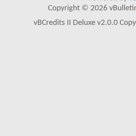
Copyright © 2026 vBulletin 
vBCredits II Deluxe v2.0.0 Co