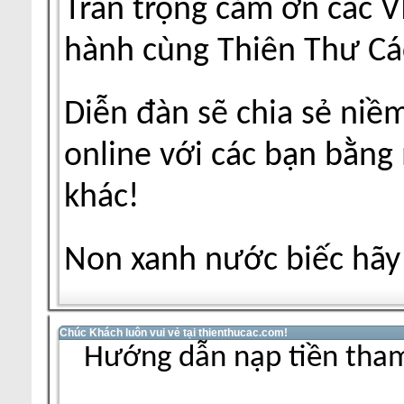
Trân trọng cảm ơn các V
hành cùng Thiên Thư Cá
Diễn đàn sẽ chia sẻ niề
online với các bạn bằng
khác!
Non xanh nước biếc hãy 
Chúc Khách luôn vui vẻ tại thienthucac.com!
Hướng dẫn nạp tiền tham