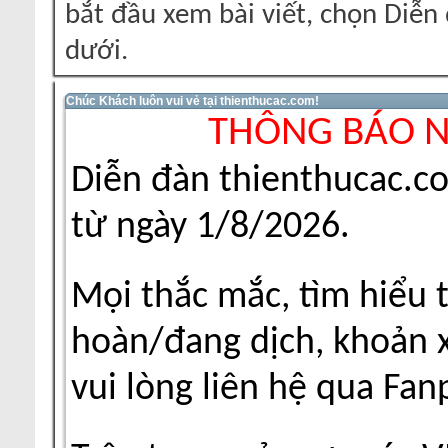
bắt đầu xem bài viết, chọn Diễ
dưới.
Chúc Khách luôn vui vẻ tại thienthucac.com!
THÔNG BÁO 
Diễn đàn thienthucac.c
từ ngày 1/8/2026.
Mọi thắc mắc, tìm hiểu 
hoàn/đang dịch, khoản xu
vui lòng liên hệ qua Fa