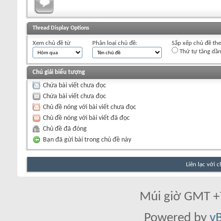
+
Viết chủ đề mới
Thread Display Options
Xem chủ đề từ
Phân loại chủ đề:
Sắp xếp chủ đề th
Thứ tự tăng dầ
Chú giải biểu tượng
Chứa bài viết chưa đọc
Chứa bài viết chưa đọc
Chủ đề nóng với bài viết chưa đọc
Chủ đề nóng với bài viết đã đọc
Chủ đề đã đóng
Bạn đã gửi bài trong chủ đề này
Liên lạc với 
Múi giờ GMT +7
Powered by
vB