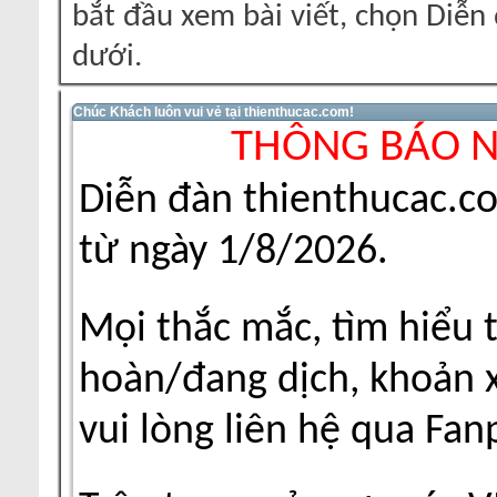
bắt đầu xem bài viết, chọn Diễ
dưới.
Chúc Khách luôn vui vẻ tại thienthucac.com!
THÔNG BÁO 
Diễn đàn thienthucac.c
từ ngày 1/8/2026.
Mọi thắc mắc, tìm hiểu 
hoàn/đang dịch, khoản xu
vui lòng liên hệ qua Fa