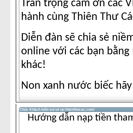
Trân trọng cảm ơn các V
hành cùng Thiên Thư Cá
Diễn đàn sẽ chia sẻ niề
online với các bạn bằng
khác!
Non xanh nước biếc hãy 
Chúc Khách luôn vui vẻ tại thienthucac.com!
Hướng dẫn nạp tiền tham