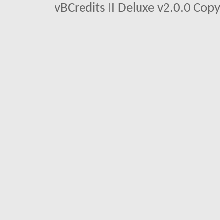
vBCredits II Deluxe v2.0.0 Co