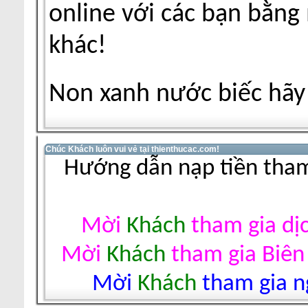
online với các bạn bằng
khác!
Non xanh nước biếc hãy 
Chúc Khách luôn vui vẻ tại thienthucac.com!
Hướng dẫn nạp tiền tham
Mời
Khách
tham gia dị
Mời
Khách
tham gia Biên
Mời
Khách
tham gia ng