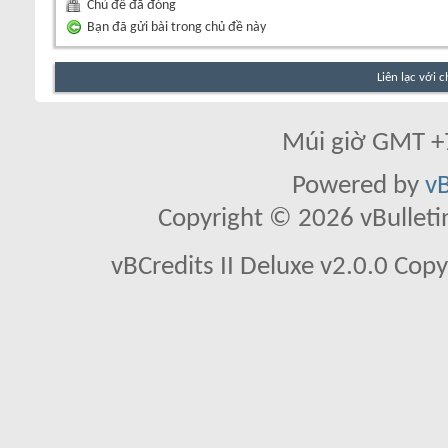
Chủ đề đã đóng
Bạn đã gửi bài trong chủ đề này
Liên lạc với 
Múi giờ GMT +7
Powered by
vB
Copyright © 2026 vBulletin 
vBCredits II Deluxe v2.0.0 Co