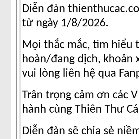
Diễn đàn thienthucac.c
từ ngày 1/8/2026.
Mọi thắc mắc, tìm hiểu 
hoàn/đang dịch, khoản xu
vui lòng liên hệ qua Fa
Trân trọng cảm ơn các V
hành cùng Thiên Thư Cá
Diễn đàn sẽ chia sẻ niề