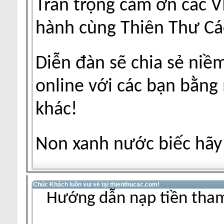
Trân trọng cảm ơn các V
hành cùng Thiên Thư Cá
Diễn đàn sẽ chia sẻ niề
online với các bạn bằng
khác!
Non xanh nước biếc hãy 
Chúc Khách luôn vui vẻ tại thienthucac.com!
Hướng dẫn nạp tiền tham