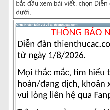
bắt đầu xem bài viết, chọn Diễ
dưới.
Chúc Khách luôn vui vẻ tại thienthucac.com!
THÔNG BÁO 
Diễn đàn thienthucac.c
từ ngày 1/8/2026.
Mọi thắc mắc, tìm hiểu 
hoàn/đang dịch, khoản xu
vui lòng liên hệ qua Fa