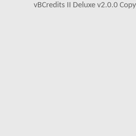
vBCredits II Deluxe v2.0.0 Co