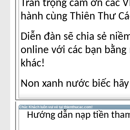
Trân trọng cảm ơn các V
hành cùng Thiên Thư Cá
Diễn đàn sẽ chia sẻ niề
online với các bạn bằng
khác!
Non xanh nước biếc hãy 
Chúc Khách luôn vui vẻ tại thienthucac.com!
Hướng dẫn nạp tiền tham