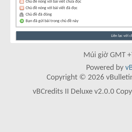
Chủ đề nóng với bài viết chưa đọc
Chủ đề nóng với bài viết đã đọc
Chủ đề đã đóng
Bạn đã gửi bài trong chủ đề này
Liên lạc với 
Múi giờ GMT +7
Powered by
vB
Copyright © 2026 vBulletin 
vBCredits II Deluxe v2.0.0 Co