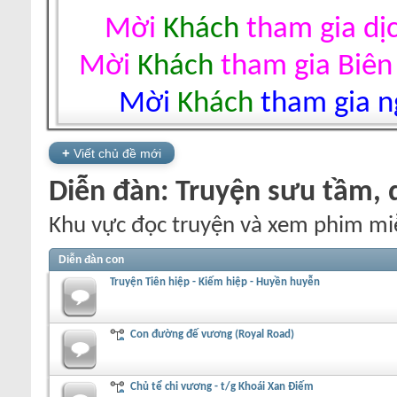
Mời
Khách
tham gia dị
Mời
Khách
tham gia Biên
Mời
Khách
tham gia ng
+
Viết chủ đề mới
Diễn đàn:
Truyện sưu tầm, d
Khu vực đọc truyện và xem phim mi
Diễn đàn con
Truyện Tiên hiệp - Kiếm hiệp - Huyền huyễn
Con đường đế vương (Royal Road)
Chủ tể chi vương - t/g Khoái Xan Điếm