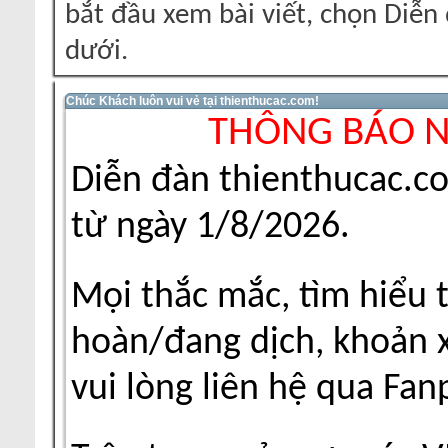
bắt đầu xem bài viết, chọn Diễ
dưới.
Chúc Khách luôn vui vẻ tại thienthucac.com!
THÔNG BÁO 
Diễn đàn thienthucac.c
từ ngày 1/8/2026.
Mọi thắc mắc, tìm hiểu 
hoàn/đang dịch, khoản xu
vui lòng liên hệ qua Fa