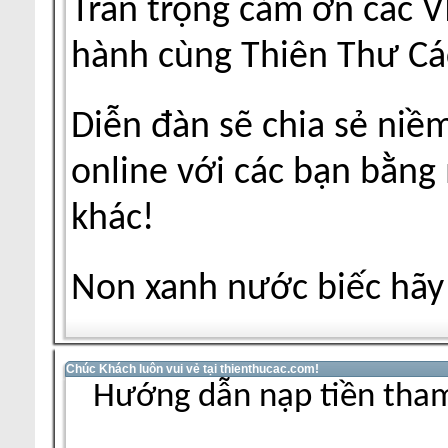
Trân trọng cảm ơn các V
hành cùng Thiên Thư Cá
Diễn đàn sẽ chia sẻ niề
online với các bạn bằng
khác!
Non xanh nước biếc hãy 
Chúc Khách luôn vui vẻ tại thienthucac.com!
Hướng dẫn nạp tiền tham