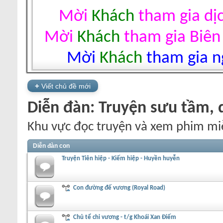
Mời
Khách
tham gia dị
Mời
Khách
tham gia Biên
Mời
Khách
tham gia ng
+
Viết chủ đề mới
Diễn đàn:
Truyện sưu tầm, d
Khu vực đọc truyện và xem phim mi
Diễn đàn con
Truyện Tiên hiệp - Kiếm hiệp - Huyền huyễn
Con đường đế vương (Royal Road)
Chủ tể chi vương - t/g Khoái Xan Điếm