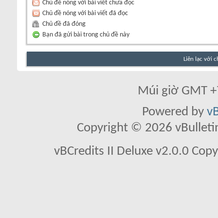
Chủ đề nóng với bài viết chưa đọc
Chủ đề nóng với bài viết đã đọc
Chủ đề đã đóng
Bạn đã gửi bài trong chủ đề này
Liên lạc với 
Múi giờ GMT +7
Powered by
vB
Copyright © 2026 vBulletin 
vBCredits II Deluxe v2.0.0 Co