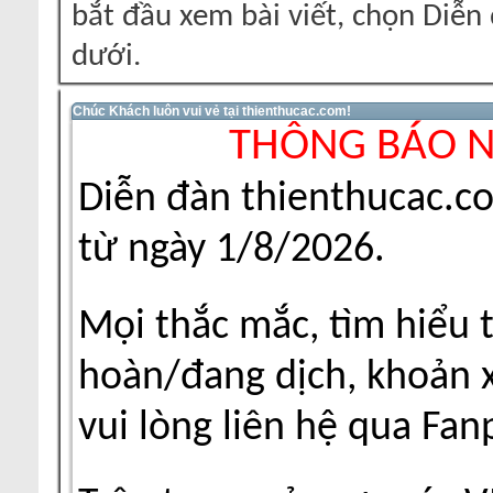
bắt đầu xem bài viết, chọn Diễ
dưới.
Chúc Khách luôn vui vẻ tại thienthucac.com!
THÔNG BÁO 
Diễn đàn thienthucac.c
từ ngày 1/8/2026.
Mọi thắc mắc, tìm hiểu 
hoàn/đang dịch, khoản xu
vui lòng liên hệ qua Fa