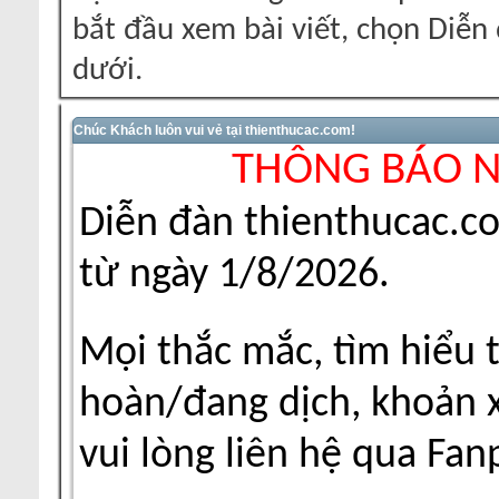
bắt đầu xem bài viết, chọn Diễ
dưới.
Chúc Khách luôn vui vẻ tại thienthucac.com!
THÔNG BÁO 
Diễn đàn thienthucac.c
từ ngày 1/8/2026.
Mọi thắc mắc, tìm hiểu 
hoàn/đang dịch, khoản xu
vui lòng liên hệ qua Fa