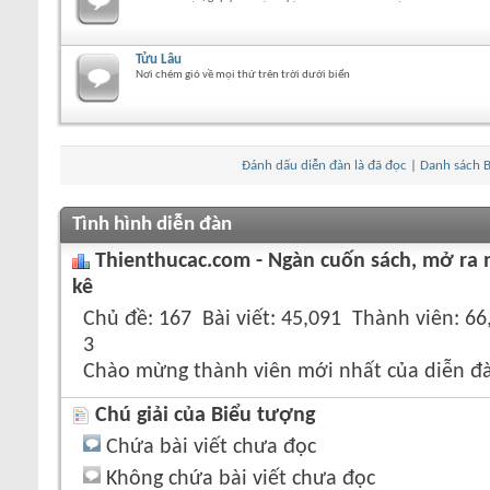
Tửu Lâu
Nơi chém gió về mọi thứ trên trời dưới biển
Đánh dấu diễn đàn là đã đọc
|
Danh sách B
Tình hình diễn đàn
Thienthucac.com - Ngàn cuốn sách, mở ra 
kê
Chủ đề
167
Bài viết
45,091
Thành viên
66
3
Chào mừng thành viên mới nhất của diễn đ
Chú giải của Biểu tượng
Chứa bài viết chưa đọc
Không chứa bài viết chưa đọc