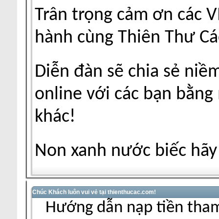
Trân trọng cảm ơn các V
hành cùng Thiên Thư Cá
Diễn đàn sẽ chia sẻ niề
online với các bạn bằng
khác!
Non xanh nước biếc hãy 
Chúc Khách luôn vui vẻ tại thienthucac.com!
Hướng dẫn nạp tiền tham