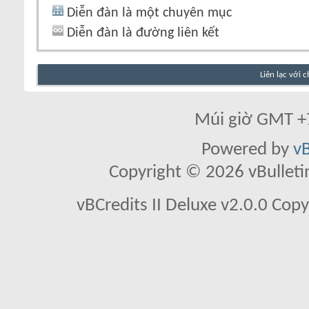
Diễn đàn là một chuyên mục
Diễn đàn là đường liên kết
Liên lạc với 
Múi giờ GMT +7
Powered by
vB
Copyright © 2026 vBulletin 
vBCredits II Deluxe v2.0.0 Co