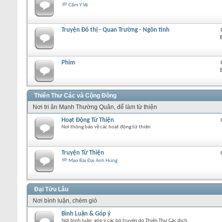
Cẩm Y Vệ
Truyện Đô thị - Quan Trường - Ngôn tình
Phim
Thiên Thư Các và Cộng Đồng
Nơi tri ân Mạnh Thường Quân, để làm từ thiện
Hoạt Động Từ Thiện
Nơi thông báo về các hoạt động từ thiện
Truyện Từ Thiện
Mạo Bài Đại Anh Hùng
Đại Tửu Lâu
Nơi bình luận, chém gió
Bình Luận & Góp ý
Nơi bình luận, góp ý các bộ truyện do Thiên Thư Các dịch.