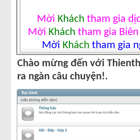
Mời
Khách
tham gia dị
Mời
Khách
tham gia Biên
Mời
Khách
tham gia ng
Chào mừng đến với Thienth
ra ngàn câu chuyện!.
Đại Sảnh
(văn phòng diễn đàn)
Thông báo
Nơi đăng các bài thông báo liên quan tới toàn bộ diễn đàn
Hỏi - Đáp - Góp ý