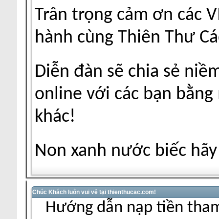
Trân trọng cảm ơn các V
hành cùng Thiên Thư Cá
Diễn đàn sẽ chia sẻ niề
online với các bạn bằng
khác!
Non xanh nước biếc hãy 
Chúc Khách luôn vui vẻ tại thienthucac.com!
Hướng dẫn nạp tiền tham