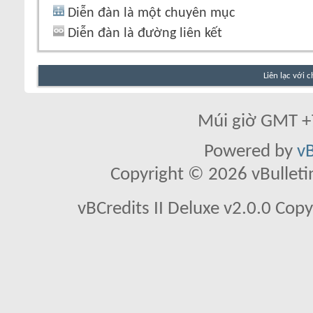
Diễn đàn là một chuyên mục
Diễn đàn là đường liên kết
Liên lạc với 
Múi giờ GMT +7
Powered by
vB
Copyright © 2026 vBulletin 
vBCredits II Deluxe v2.0.0 Co