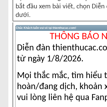
bắt đầu xem bài viết, chọn Diễ
dưới.
Chúc Khách luôn vui vẻ tại thienthucac.com!
THÔNG BÁO 
Diễn đàn thienthucac.c
từ ngày 1/8/2026.
Mọi thắc mắc, tìm hiểu 
hoàn/đang dịch, khoản xu
vui lòng liên hệ qua Fa