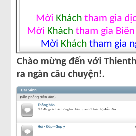
Mời
Khách
tham gia dị
Mời
Khách
tham gia Biên
Mời
Khách
tham gia ng
Chào mừng đến với Thienth
ra ngàn câu chuyện!.
Đại Sảnh
(văn phòng diễn đàn)
Thông báo
Nơi đăng các bài thông báo liên quan tới toàn bộ diễn đàn
Hỏi - Đáp - Góp ý