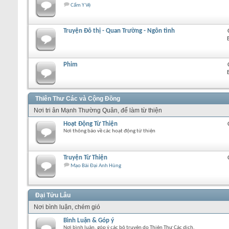
Cẩm Y Vệ
Truyện Đô thị - Quan Trường - Ngôn tình
Phim
Thiên Thư Các và Cộng Đồng
Nơi tri ân Mạnh Thường Quân, để làm từ thiện
Hoạt Động Từ Thiện
Nơi thông báo về các hoạt động từ thiện
Truyện Từ Thiện
Mạo Bài Đại Anh Hùng
Đại Tửu Lâu
Nơi bình luận, chém gió
Bình Luận & Góp ý
Nơi bình luận, góp ý các bộ truyện do Thiên Thư Các dịch.