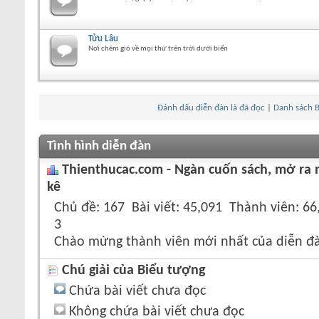
Tửu Lâu
Nơi chém gió về mọi thứ trên trời dưới biển
Đánh dấu diễn đàn là đã đọc
|
Danh sách B
Tình hình diễn đàn
Thienthucac.com - Ngàn cuốn sách, mở ra 
kê
Chủ đề
167
Bài viết
45,091
Thành viên
66
3
Chào mừng thành viên mới nhất của diễn đ
Chú giải của Biểu tượng
Chứa bài viết chưa đọc
Không chứa bài viết chưa đọc