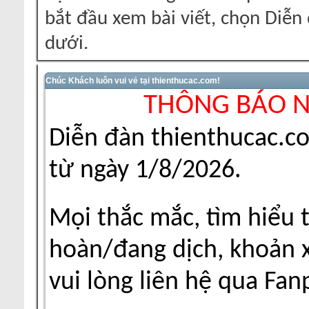
bắt đầu xem bài viết, chọn Diễ
dưới.
Chúc Khách luôn vui vẻ tại thienthucac.com!
THÔNG BÁO 
Diễn đàn thienthucac.c
từ ngày 1/8/2026.
Mọi thắc mắc, tìm hiểu 
hoàn/đang dịch, khoản xu
vui lòng liên hệ qua Fa