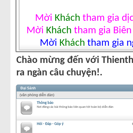
Mời
Khách
tham gia dị
Mời
Khách
tham gia Biên
Mời
Khách
tham gia ng
Chào mừng đến với Thienth
ra ngàn câu chuyện!.
Đại Sảnh
(văn phòng diễn đàn)
Thông báo
Nơi đăng các bài thông báo liên quan tới toàn bộ diễn đàn
Hỏi - Đáp - Góp ý