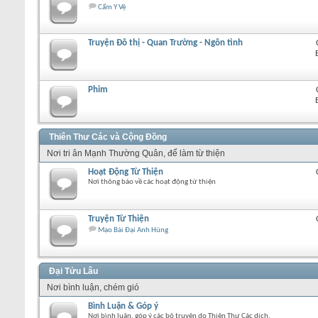
Cẩm Y Vệ
Truyện Đô thị - Quan Trường - Ngôn tình
Phim
Thiên Thư Các và Cộng Đồng
Nơi tri ân Mạnh Thường Quân, để làm từ thiện
Hoạt Động Từ Thiện
Nơi thông báo về các hoạt động từ thiện
Truyện Từ Thiện
Mạo Bài Đại Anh Hùng
Đại Tửu Lâu
Nơi bình luận, chém gió
Bình Luận & Góp ý
Nơi bình luận, góp ý các bộ truyện do Thiên Thư Các dịch.