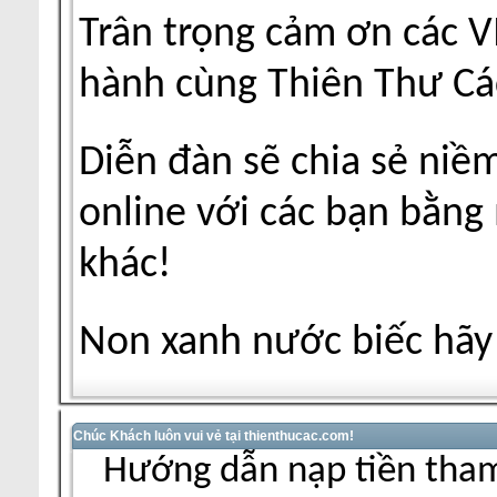
Trân trọng cảm ơn các V
hành cùng Thiên Thư Cá
Diễn đàn sẽ chia sẻ niề
online với các bạn bằng
khác!
Non xanh nước biếc hãy 
Chúc Khách luôn vui vẻ tại thienthucac.com!
Hướng dẫn nạp tiền tham