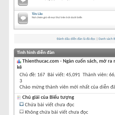
Tửu Lâu
Nơi chém gió về mọi thứ trên trời dưới biển
Đánh dấu diễn đàn là đã đọc
|
Danh sách B
Tình hình diễn đàn
Thienthucac.com - Ngàn cuốn sách, mở ra 
kê
Chủ đề
167
Bài viết
45,091
Thành viên
66
3
Chào mừng thành viên mới nhất của diễn đ
Chú giải của Biểu tượng
Chứa bài viết chưa đọc
Không chứa bài viết chưa đọc