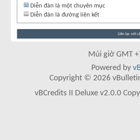
Diễn đàn là một chuyên mục
Diễn đàn là đường liên kết
Liên lạc với 
Múi giờ GMT +7
Powered by
vB
Copyright © 2026 vBulletin 
vBCredits II Deluxe v2.0.0 Co