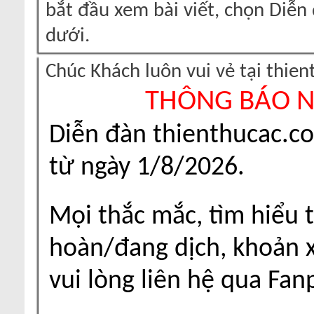
bắt đầu xem bài viết, chọn Diễ
dưới.
Chúc Khách luôn vui vẻ tại thie
THÔNG BÁO 
Diễn đàn thienthucac.c
từ ngày 1/8/2026.
Mọi thắc mắc, tìm hiểu t
hoàn/đang dịch, khoản xu
vui lòng liên hệ qua Fa