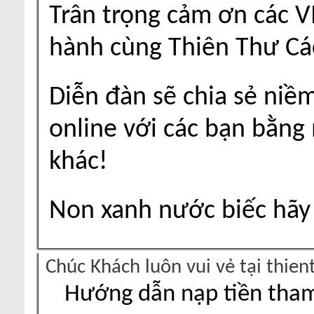
Trân trọng cảm ơn các V
hành cùng Thiên Thư Cá
Diễn đàn sẽ chia sẻ niề
online với các bạn bằng
khác!
Non xanh nước biếc hãy 
Chúc Khách luôn vui vẻ tại thie
Hướng dẫn nạp tiền tham