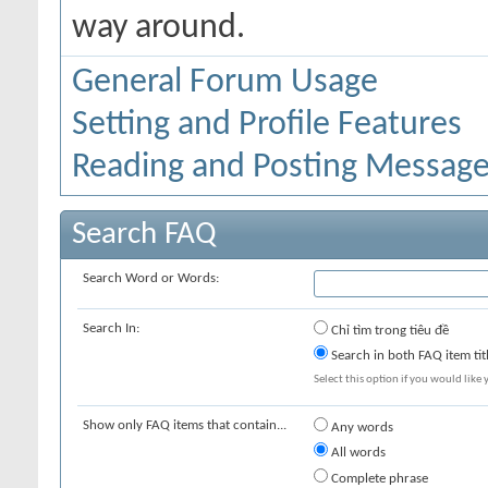
way around.
General Forum Usage
Setting and Profile Features
Reading and Posting Messag
Search FAQ
Search Word or Words:
Search In:
Chỉ tìm trong tiêu đề
Search in both FAQ item tit
Select this option if you would like y
Show only FAQ items that contain...
Any words
All words
Complete phrase