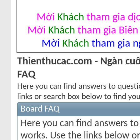
Mời
Khách
tham gia dị
Mời
Khách
tham gia Biên
Mời
Khách
tham gia ng
Thienthucac.com - Ngàn cuố
FAQ
Here you can find answers to quest
links or search box below to find yo
Board FAQ
Here you can find answers t
works. Use the links below or