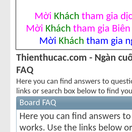
Mời
Khách
tham gia dị
Mời
Khách
tham gia Biên
Mời
Khách
tham gia ng
Thienthucac.com - Ngàn cuố
FAQ
Here you can find answers to quest
links or search box below to find yo
Board FAQ
Here you can find answers t
works. Use the links below or