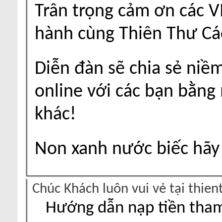
Trân trọng cảm ơn các V
hành cùng Thiên Thư Cá
Diễn đàn sẽ chia sẻ niề
online với các bạn bằng
khác!
Non xanh nước biếc hãy 
Chúc Khách luôn vui vẻ tại thie
Hướng dẫn nạp tiền tham