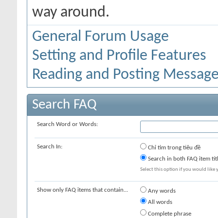
way around.
General Forum Usage
Setting and Profile Features
Reading and Posting Messag
Search FAQ
Search Word or Words:
Search In:
Chỉ tìm trong tiêu đề
Search in both FAQ item tit
Select this option if you would like y
Show only FAQ items that contain...
Any words
All words
Complete phrase