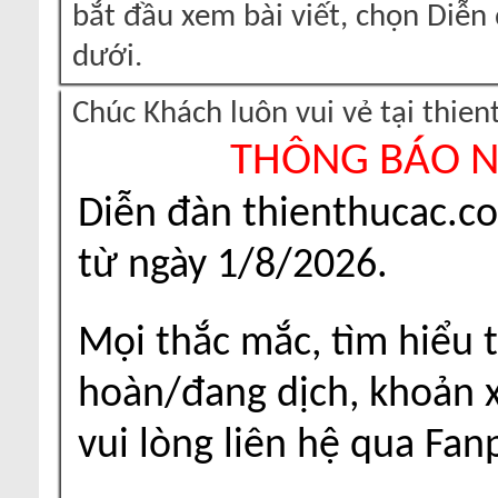
bắt đầu xem bài viết, chọn Diễ
dưới.
Chúc Khách luôn vui vẻ tại thie
THÔNG BÁO 
Diễn đàn thienthucac.c
từ ngày 1/8/2026.
Mọi thắc mắc, tìm hiểu t
hoàn/đang dịch, khoản xu
vui lòng liên hệ qua Fa