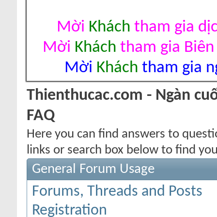
Mời
Khách
tham gia dị
Mời
Khách
tham gia Biên
Mời
Khách
tham gia ng
Thienthucac.com - Ngàn cuố
FAQ
Here you can find answers to quest
links or search box below to find yo
General Forum Usage
Forums, Threads and Posts
Registration