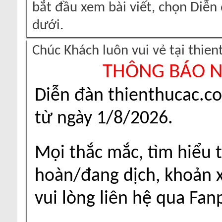
bắt đầu xem bài viết, chọn Diễ
dưới.
Chúc Khách luôn vui vẻ tại thie
THÔNG BÁO 
Diễn đàn thienthucac.c
từ ngày 1/8/2026.
Mọi thắc mắc, tìm hiểu t
hoàn/đang dịch, khoản xu
vui lòng liên hệ qua Fa