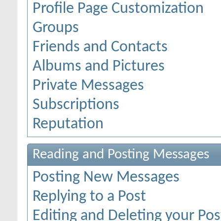
Profile Page Customization
Groups
Friends and Contacts
Albums and Pictures
Private Messages
Subscriptions
Reputation
Reading and Posting Messages
Posting New Messages
Replying to a Post
Editing and Deleting your Pos