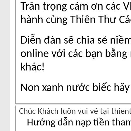
Trân trọng cảm ơn các V
hành cùng Thiên Thư Cá
Diễn đàn sẽ chia sẻ niề
online với các bạn bằng
khác!
Non xanh nước biếc hãy 
Chúc Khách luôn vui vẻ tại thie
Hướng dẫn nạp tiền tham