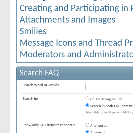
Creating and Participating in 
Attachments and Images
Smilies
Message Icons and Thread Pr
Moderators and Administrato
Search FAQ
Search Word or Words:
Search In:
Chỉ tìm trong tiêu đề
Search in both FAQ item tit
Select this option if you would like y
Show only FAQ items that contain...
Any words
All words