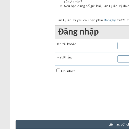
của Admin?
Nếu bạn đang cố gửi bài, Ban Quản Trị đã 
Ban Quản Trị yêu cầu bạn phải
Đăng ký
trước mớ
Đăng nhập
Tên tài khoản:
Mật Khẩu:
Ghi nhớ?
Liên lạc với 