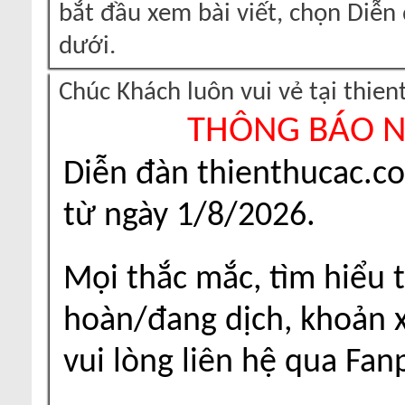
bắt đầu xem bài viết, chọn Diễ
dưới.
Chúc Khách luôn vui vẻ tại thie
THÔNG BÁO 
Diễn đàn thienthucac.c
từ ngày 1/8/2026.
Mọi thắc mắc, tìm hiểu t
hoàn/đang dịch, khoản xu
vui lòng liên hệ qua Fa