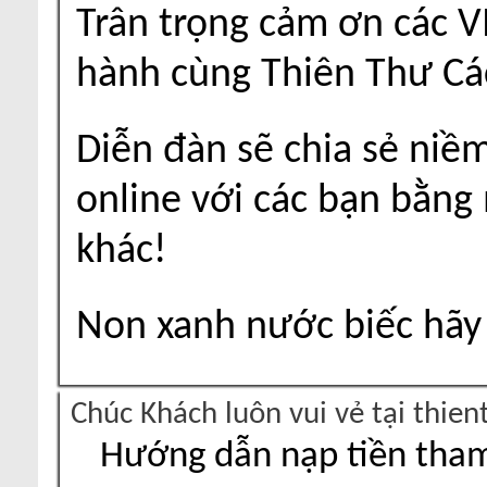
Trân trọng cảm ơn các V
hành cùng Thiên Thư Cá
Diễn đàn sẽ chia sẻ niề
online với các bạn bằng
khác!
Non xanh nước biếc hãy 
Chúc Khách luôn vui vẻ tại thie
Hướng dẫn nạp tiền tham