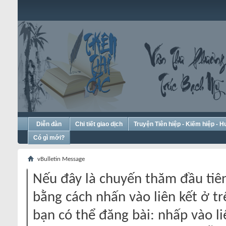
Diễn đàn
Chi tiết giao dịch
Truyện Tiên hiệp - Kiếm hiệp - 
Có gì mới?
vBulletin Message
Nếu đây là chuyến thăm đầu tiên
bằng cách nhấn vào liên kết ở tr
bạn có thể đăng bài: nhấp vào li