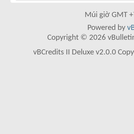
Múi giờ GMT +7
Powered by
vB
Copyright © 2026 vBulletin 
vBCredits II Deluxe v2.0.0 Co