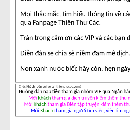
Mọi thắc mắc, tìm hiểu thông tin về cá
qua Fanpage Thiên Thư Các.
Trân trọng cảm ơn các VIP và các bạn 
Diễn đàn sẽ chia sẻ niềm đam mê dịch,
Non xanh nước biếc hãy còn, hẹn ngày 
Chúc Khách luôn vui vẻ tại thienthucac.com!
Hướng dẫn nạp tiền tham gia nhóm VIP qua Ngân hà
Mời
Khách
tham gia dịch truyện kiếm thêm thu 
Mời
Khách
tham gia Biên tập truyện kiếm thêm th
Mời
Khách
tham gia người tìm việc, việc tìm ng