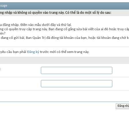
ssage
ng nhập và không có quyền vào trang này. Có thể là do một số lý do sau:
a đăng nhập. Điền vào mẫu dưới đây và thử lại.
g có quyền truy cập trang này. Bạn đang cố gắng sửa bài viết của ai đó hoặc truy c
min?
đang cố gửi bài, Ban Quản Trị đã đóng tài khoản của bạn, hoặc tài khoản đang chờ k
 yêu cầu bạn phải
Đăng ký
trước mới có thể xem trang này.
: