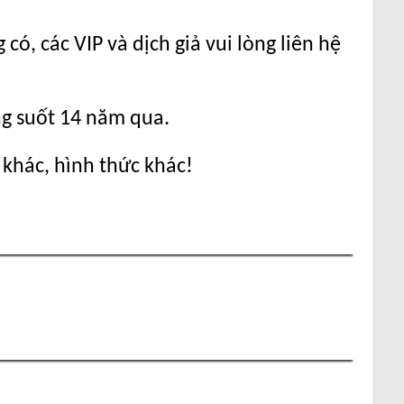
ó, các VIP và dịch giả vui lòng liên hệ
ng suốt 14 năm qua.
 khác, hình thức khác!