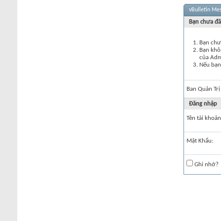
vBulletin Me
Bạn chưa đă
Bạn chư
Bạn khôn
của Ad
Nếu bạn 
Ban Quản Trị
Đăng nhập
Tên tài khoản
Mật Khẩu:
Ghi nhớ?