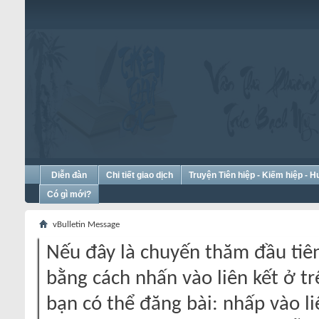
Diễn đàn
Chi tiết giao dịch
Truyện Tiên hiệp - Kiếm hiệp - 
Có gì mới?
vBulletin Message
Nếu đây là chuyến thăm đầu tiên
bằng cách nhấn vào liên kết ở tr
bạn có thể đăng bài: nhấp vào li