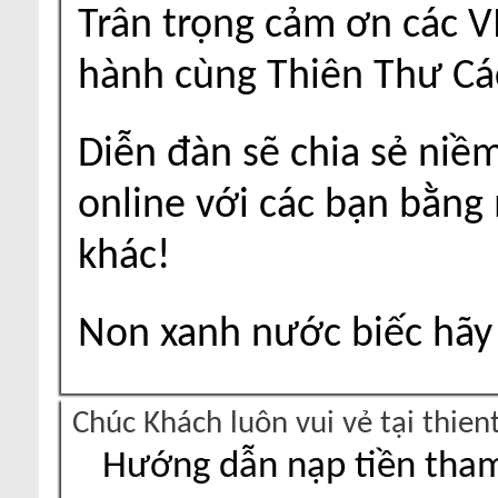
Trân trọng cảm ơn các V
hành cùng Thiên Thư Cá
Diễn đàn sẽ chia sẻ niề
online với các bạn bằng
khác!
Non xanh nước biếc hãy 
Chúc Khách luôn vui vẻ tại thie
Hướng dẫn nạp tiền tham