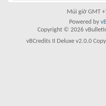
Múi giờ GMT +7
Powered by
vB
Copyright © 2026 vBulletin 
vBCredits II Deluxe v2.0.0 Co