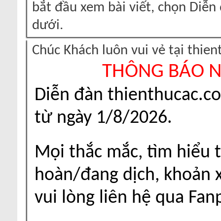
bắt đầu xem bài viết, chọn Diễ
dưới.
Chúc Khách luôn vui vẻ tại thie
THÔNG BÁO 
Diễn đàn thienthucac.c
từ ngày 1/8/2026.
Mọi thắc mắc, tìm hiểu t
hoàn/đang dịch, khoản xu
vui lòng liên hệ qua Fa