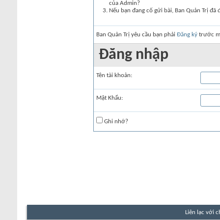
của Admin?
Nếu bạn đang cố gửi bài, Ban Quản Trị đã 
Ban Quản Trị yêu cầu bạn phải
Đăng ký
trước mớ
Đăng nhập
Tên tài khoản:
Mật Khẩu:
Ghi nhớ?
Liên lạc với 