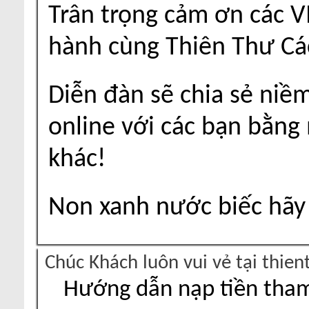
Trân trọng cảm ơn các V
hành cùng Thiên Thư Cá
Diễn đàn sẽ chia sẻ niề
online với các bạn bằng
khác!
Non xanh nước biếc hãy 
Chúc Khách luôn vui vẻ tại thie
Hướng dẫn nạp tiền tham