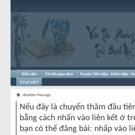
Diễn đàn
Chi tiết giao dịch
Truyện Tiên hiệp - Kiếm hiệp - 
Có gì mới?
vBulletin Message
Nếu đây là chuyến thăm đầu tiên
bằng cách nhấn vào liên kết ở tr
bạn có thể đăng bài: nhấp vào li