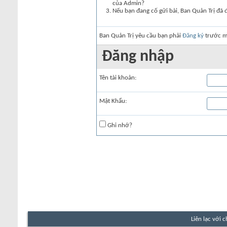
của Admin?
Nếu bạn đang cố gửi bài, Ban Quản Trị đã 
Ban Quản Trị yêu cầu bạn phải
Đăng ký
trước mớ
Đăng nhập
Tên tài khoản:
Mật Khẩu:
Ghi nhớ?
Liên lạc với 