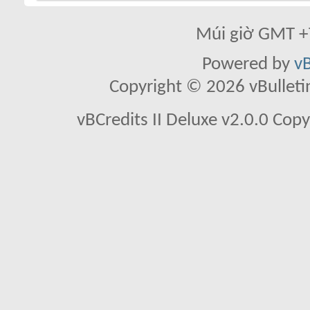
Múi giờ GMT +7
Powered by
vB
Copyright © 2026 vBulletin 
vBCredits II Deluxe v2.0.0 Co