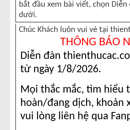
bắt đầu xem bài viết, chọn Diễ
dưới.
Chúc Khách luôn vui vẻ tại thie
THÔNG BÁO 
Diễn đàn thienthucac.c
từ ngày 1/8/2026.
Mọi thắc mắc, tìm hiểu t
hoàn/đang dịch, khoản xu
vui lòng liên hệ qua Fa