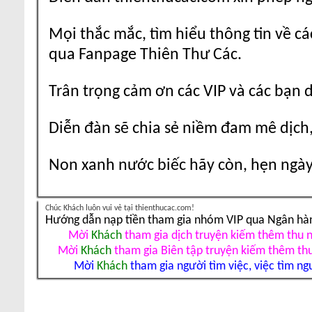
Mọi thắc mắc, tìm hiểu thông tin về cá
qua Fanpage Thiên Thư Các.
Trân trọng cảm ơn các VIP và các bạn 
Diễn đàn sẽ chia sẻ niềm đam mê dịch,
Non xanh nước biếc hãy còn, hẹn ngày 
Chúc Khách luôn vui vẻ tại thienthucac.com!
Hướng dẫn nạp tiền tham gia nhóm VIP qua Ngân hà
Mời
Khách
tham gia dịch truyện kiếm thêm thu 
Mời
Khách
tham gia Biên tập truyện kiếm thêm th
Mời
Khách
tham gia người tìm việc, việc tìm ng