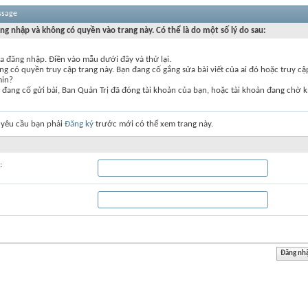
ssage
ng nhập và không có quyền vào trang này. Có thể là do một số lý do sau:
a đăng nhập. Điền vào mẫu dưới đây và thử lại.
g có quyền truy cập trang này. Bạn đang cố gắng sửa bài viết của ai đó hoặc truy c
min?
đang cố gửi bài, Ban Quản Trị đã đóng tài khoản của bạn, hoặc tài khoản đang chờ k
 yêu cầu bạn phải
Đăng ký
trước mới có thể xem trang này.
: