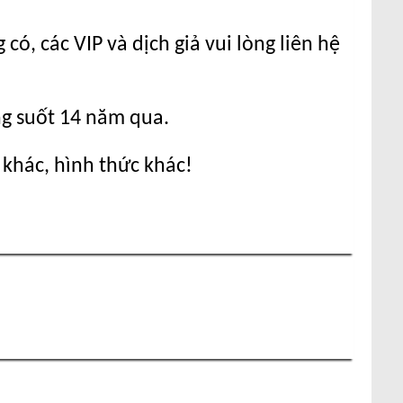
ó, các VIP và dịch giả vui lòng liên hệ
ng suốt 14 năm qua.
 khác, hình thức khác!